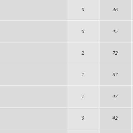
0
46
0
45
2
72
1
57
1
47
0
42