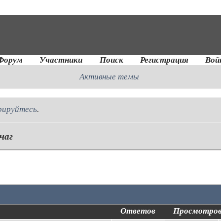
Форум
Участники
Поиск
Регистрация
Вой
Активные темы
рируйтесь
.
чаг
Ответов
Просмотро