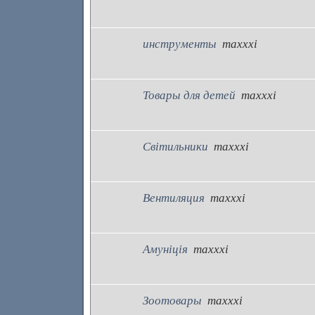
инструменты
maxxxi
Товары для детей
maxxxi
Світильники
maxxxi
Вентиляция
maxxxi
Амуніція
maxxxi
Зоотовары
maxxxi