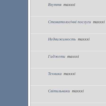
Взуття
maxxxi
Стоматологічні послуги
maxxxi
Недвижимость
maxxxi
Гаджети
maxxxi
Техника
maxxxi
Світильники
maxxxi