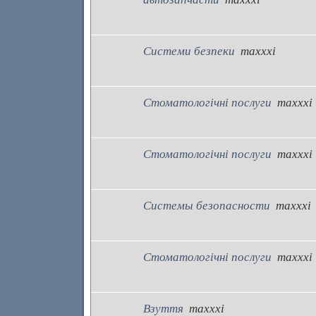
Системи безпеки
maxxxi
Стоматологічні послуги
maxxxi
Стоматологічні послуги
maxxxi
Системы безопасности
maxxxi
Стоматологічні послуги
maxxxi
Взуття
maxxxi