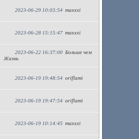
2023-06-29 10:03:54
maxxxi
2023-06-28 15:15:47
maxxxi
2023-06-22 16:37:00
Больше чем
Жизнь
2023-06-19 19:48:54
oriflami
2023-06-19 19:47:54
oriflami
2023-06-19 10:14:45
maxxxi