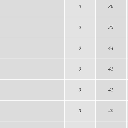
0
36
0
35
0
44
0
41
0
41
0
40