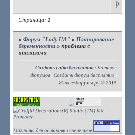
0
Страница:
1
»
Форум "Lady UA"
»
Планирование
беременности
»
проблема с
анализами
Создать сайт бесплатно
·
Каталог
форумов
·
Создать форум бесплатно
·
ЖивыеФорумы.ру
© 2015
Магниты для остановки счетчиков