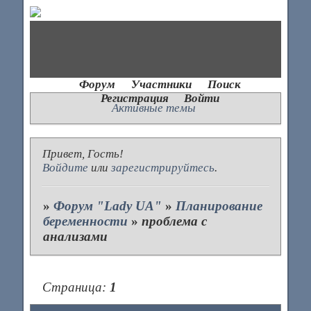
Форум
Участники
Поиск
Регистрация
Войти
Активные темы
Привет, Гость!
Войдите
или
зарегистрируйтесь
.
»
Форум "Lady UA"
»
Планирование
беременности
»
проблема с
анализами
Страница:
1