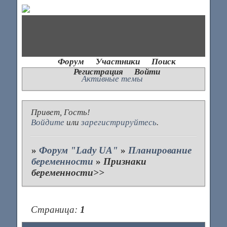
Форум
Участники
Поиск
Регистрация
Войти
Активные темы
Привет, Гость!
Войдите
или
зарегистрируйтесь
.
»
Форум "Lady UA"
»
Планирование
беременности
»
Признаки
беременности>>
Страница:
1