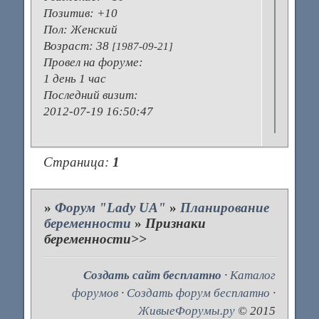
Позитив:
+10
Пол:
Женский
Возраст:
38
[1987-09-21]
Провел на форуме:
1 день 1 час
Последний визит:
2012-07-19 16:50:47
Страница:
1
»
Форум "Lady UA"
»
Планирование
беременности
»
Признаки
беременности>>
Создать сайт бесплатно
·
Каталог
форумов
·
Создать форум бесплатно
·
ЖивыеФорумы.ру
© 2015