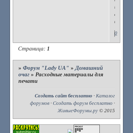
и
доставк
быстрая
0
Страница:
1
»
Форум "Lady UA"
»
Домашний
очаг
»
Расходные материалы для
печати
Создать сайт бесплатно
·
Каталог
форумов
·
Создать форум бесплатно
·
ЖивыеФорумы.ру
© 2015