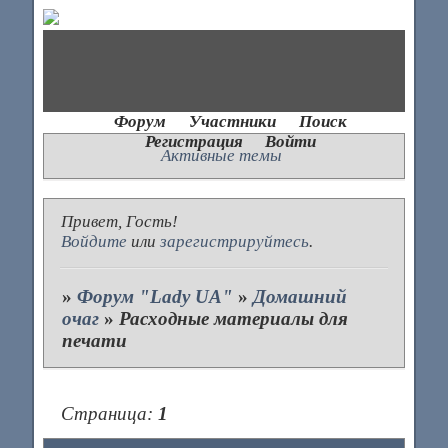
Форум
Участники
Поиск
Регистрация
Войти
Активные темы
Привет, Гость!
Войдите
или
зарегистрируйтесь
.
»
Форум "Lady UA"
»
Домашний
очаг
»
Расходные материалы для
печати
Страница:
1