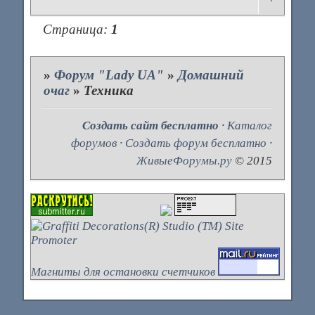
Страница:
1
»
Форум "Lady UA"
»
Домашний
очаг
»
Техника
Создать сайт бесплатно
·
Каталог
форумов
·
Создать форум бесплатно
·
ЖивыеФорумы.ру
© 2015
Магниты для остановки счетчиков