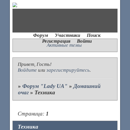
Форум
Участники
Поиск
Регистрация
Войти
Активные темы
Привет, Гость!
Войдите
или
зарегистрируйтесь
.
»
Форум "Lady UA"
»
Домашний
очаг
»
Техника
Страница:
1
Техника