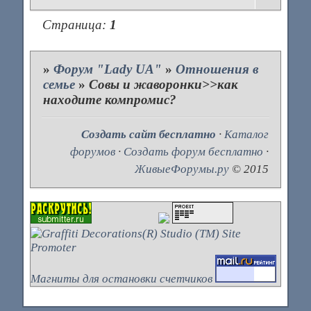
Страница:
1
»
Форум "Lady UA"
»
Отношения в
семье
»
Совы и жаворонки>>как
находите компромис?
Создать сайт бесплатно
·
Каталог
форумов
·
Создать форум бесплатно
·
ЖивыеФорумы.ру
© 2015
Магниты для остановки счетчиков