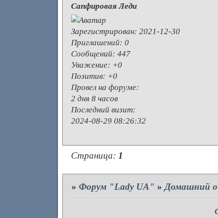
Сапфировая Леди
Зарегистрирован
: 2021-12-30
Приглашений:
0
Сообщений:
447
Уважение:
+0
Позитив:
+0
Провел на форуме:
2 дня 8 часов
Последний визит:
2024-08-29 08:26:32
Страница:
1
»
Форум "Lady UA"
»
Домашний о