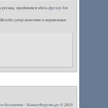
и ресниц продаются здесь
фрезер для
 Всегда супер качество и нормальные
ум бесплатно
·
ЖивыеФорумы.ру
© 2015