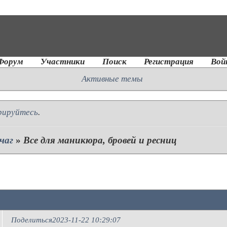
Форум
Участники
Поиск
Регистрация
Вой
Активные темы
рируйтесь
.
чаг
»
Все для маникюра, бровей и ресниц
ц
Поделиться
2023-11-22 10:29:07