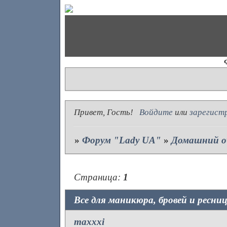
Привет, Гость!
Войдите
или
зарегист
»
Форум "Lady UA"
»
Домашний о
Страница:
1
Все для маникюра, бровей и ресни
maxxxi