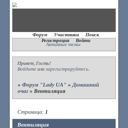
Форум
Участники
Поиск
Регистрация
Войти
Активные темы
Привет, Гость!
Войдите
или
зарегистрируйтесь
.
»
Форум "Lady UA"
»
Домашний
очаг
»
Вентиляция
Страница:
1
Вентиляция