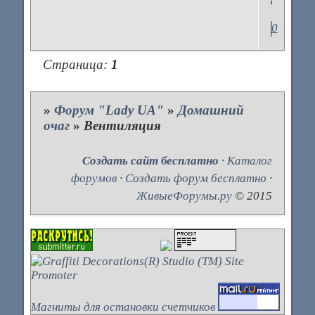
отлично
0
Страница:
1
»
Форум "Lady UA"
»
Домашний
очаг
»
Вентиляция
Создать сайт бесплатно
·
Каталог
форумов
·
Создать форум бесплатно
·
ЖивыеФорумы.ру
© 2015
Магниты для остановки счетчиков