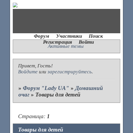
Форум
Участники
Поиск
Регистрация
Войти
Активные темы
Привет, Гость!
Войдите
или
зарегистрируйтесь
.
»
Форум "Lady UA"
»
Домашний
очаг
»
Товары для детей
Страница:
1
Товары для детей