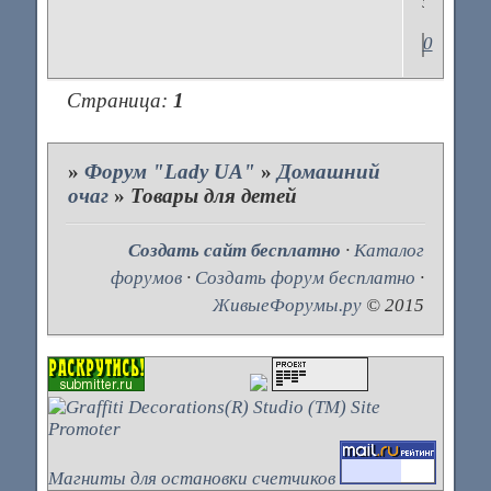
здесь!
0
Страница:
1
»
Форум "Lady UA"
»
Домашний
очаг
»
Товары для детей
Создать сайт бесплатно
·
Каталог
форумов
·
Создать форум бесплатно
·
ЖивыеФорумы.ру
© 2015
Магниты для остановки счетчиков