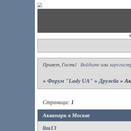
Привет, Гость!
Войдите
или
зарегист
»
Форум "Lady UA"
»
Дружба
»
Ак
Страница:
1
Аквапарк в Москве
liza13