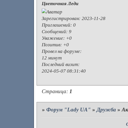
Цветочная Леди
Зарегистрирован
: 2023-11-28
Приглашений:
0
Сообщений:
9
Уважение:
+0
Позитив:
+0
Провел на форуме:
12 минут
Последний визит:
2024-05-07 08:31:40
Страница:
1
»
Форум "Lady UA"
»
Дружба
»
Ак