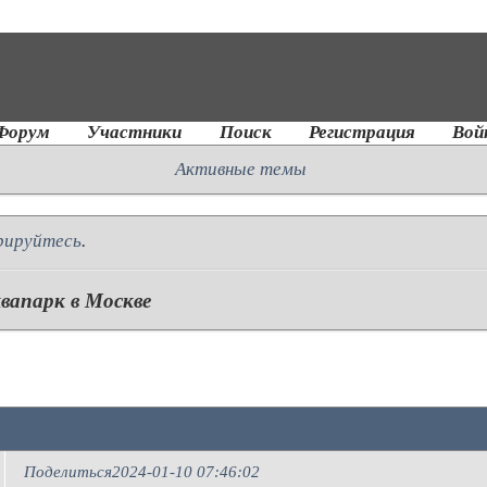
Форум
Участники
Поиск
Регистрация
Вой
Активные темы
рируйтесь
.
вапарк в Москве
Поделиться
2024-01-10 07:46:02