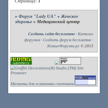
Страница:
1
»
Форум "Lady UA"
»
Женское
здоровье
»
Медицинский центр
Создать сайт бесплатно
·
Каталог
форумов
·
Создать форум бесплатно
·
ЖивыеФорумы.ру
© 2015
Магниты для остановки счетчиков