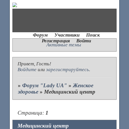
Форум
Участники
Поиск
Регистрация
Войти
Активные темы
Привет, Гость!
Войдите
или
зарегистрируйтесь
.
»
Форум "Lady UA"
»
Женское
здоровье
»
Медицинский центр
Страница:
1
Медицинский центр