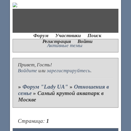
Форум
Участники
Поиск
Регистрация
Войти
Активные темы
Привет, Гость!
Войдите
или
зарегистрируйтесь
.
»
Форум "Lady UA"
»
Отношения в
семье
»
Самый крутой аквапарк в
Москве
Страница:
1