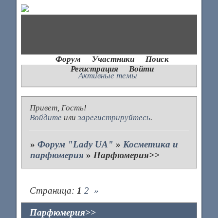
Форум
Участники
Поиск
Регистрация
Войти
Активные темы
Привет, Гость!
Войдите
или
зарегистрируйтесь
.
»
Форум "Lady UA"
»
Косметика и
парфюмерия
»
Парфюмерия>>
Страница:
1
2
»
Парфюмерия>>