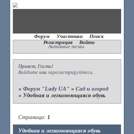
Форум
Участники
Поиск
Регистрация
Войти
Активные темы
Привет, Гость!
Войдите
или
зарегистрируйтесь
.
»
Форум "Lady UA"
»
Сад и огород
»
Удобная и легкомоющаяся обувь
Страница:
1
Удобная и легкомоющаяся обувь