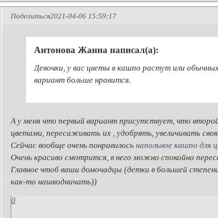
Поделиться
2021-04-06 15:59:17
Антонова Жанна написал(а):
Девочки, у вас цветы в кашпо растут или обычны
вариант больше нравится.
А у меня что первый вариант присутствует, что второ
цветами, пересаживать их , удобрять, увеличивать сво
Сейчас вообще очень понравилось
напольное кашпо для 
Очень красиво смотрится, в него можно спокойно пере
Главное чтоб ваши домочадцы (детки в большей степени
как-то нашкодничать))
0