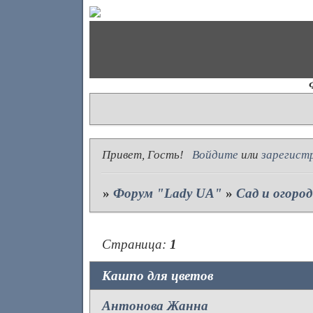
Привет, Гость!
Войдите
или
зарегист
»
Форум "Lady UA"
»
Сад и огород
Страница:
1
Кашпо для цветов
Антонова Жанна