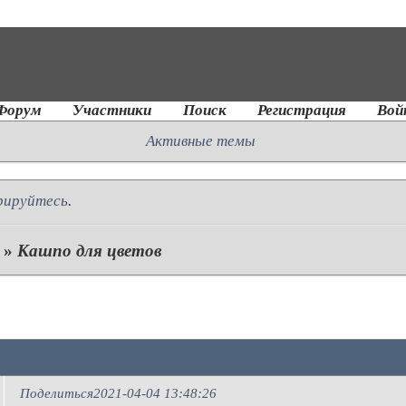
Форум
Участники
Поиск
Регистрация
Вой
Активные темы
рируйтесь
.
»
Кашпо для цветов
Поделиться
2021-04-04 13:48:26