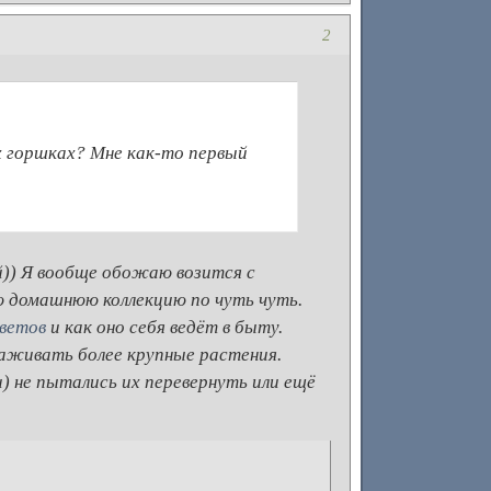
2
х горшках? Мне как-то первый
й)) Я вообще обожаю возится с
ю домашнюю коллекцию по чуть чуть.
цветов
и как оно себя ведёт в быту.
саживать более крупные растения.
) не пытались их перевернуть или ещё