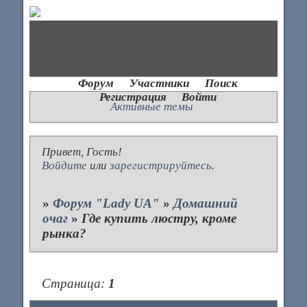
Форум
Участники
Поиск
Регистрация
Войти
Активные темы
Привет, Гость!
Войдите
или
зарегистрируйтесь
.
»
Форум "Lady UA"
»
Домашний
очаг
»
Где купить люстру, кроме
рынка?
Страница:
1