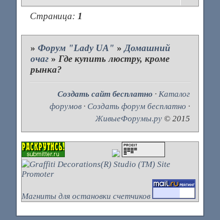
Страница:
1
»
Форум "Lady UA"
»
Домашний
очаг
»
Где купить люстру, кроме
рынка?
Создать сайт бесплатно
·
Каталог
форумов
·
Создать форум бесплатно
·
ЖивыеФорумы.ру
© 2015
Магниты для остановки счетчиков