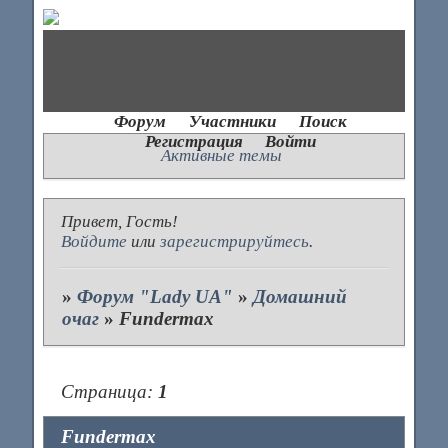
Форум
Участники
Поиск
Регистрация
Войти
Активные темы
Привет, Гость!
Войдите
или
зарегистрируйтесь
.
»
Форум "Lady UA"
»
Домашний
очаг
»
Fundermax
Страница:
1
Fundermax