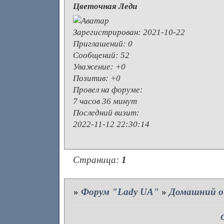
Цветочная Леди
Зарегистрирован
: 2021-10-22
Приглашений:
0
Сообщений:
52
Уважение:
+0
Позитив:
+0
Провел на форуме:
7 часов 36 минут
Последний визит:
2022-11-12 22:30:14
Страница:
1
»
Форум "Lady UA"
»
Домашний о