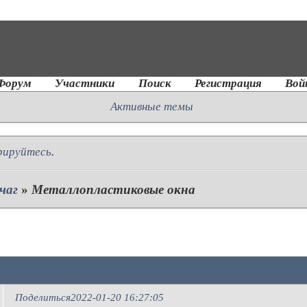
Форум
Участники
Поиск
Регистрация
Вой
Активные темы
рируйтесь
.
чаг
»
Металлопластиковые окна
Поделиться
2022-01-20 16:27:05