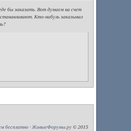
де бы заказать. Вот думаем на счет
 устанавливают. Кто-нибуль заказывал
ть?
ум бесплатно
·
ЖивыеФорумы.ру
© 2015