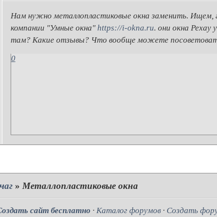
Нам нужно металлопластиковые окна заменить. Ищем, г
компании "Умные окна"
https://i-okna.ru
. они окна Рехау
там? Какие отзывы? Что вообще можете посоветова
0
чаг
»
Металлопластиковые окна
Создать сайт бесплатно
·
Каталог форумов
·
Создать фор