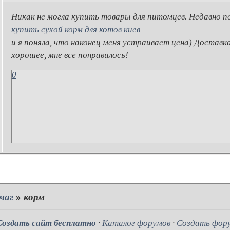
Никак не могла купить товары для питомцев. Недавно п
купить сухой корм для котов киев
и я поняла, что наконец меня устраивает цена) Доставк
хорошее, мне все понравилось!
0
чаг
»
корм
Создать сайт бесплатно
·
Каталог форумов
·
Создать фор