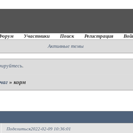
Форум
Участники
Поиск
Регистрация
Вой
Активные темы
рируйтесь
.
чаг
»
корм
Поделиться
2022-02-09 10:36:01