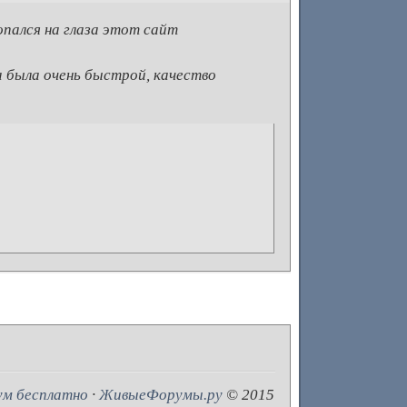
опался на глаза этот сайт
а была очень быстрой, качество
ум бесплатно
·
ЖивыеФорумы.ру
© 2015