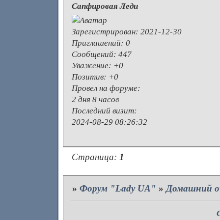
Сапфировая Леди
Зарегистрирован
: 2021-12-30
Приглашений:
0
Сообщений:
447
Уважение:
+0
Позитив:
+0
Провел на форуме:
2 дня 8 часов
Последний визит:
2024-08-29 08:26:32
Страница:
1
»
Форум "Lady UA"
»
Домашний о