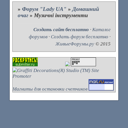
»
Форум "Lady UA"
»
Домашний
очаг
»
Музичні інструменти
Создать сайт бесплатно
·
Каталог
форумов
·
Создать форум бесплатно
·
ЖивыеФорумы.ру
© 2015
Магниты для остановки счетчиков