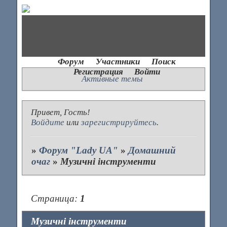
Форум
Участники
Поиск
Регистрация
Войти
Активные темы
Привет, Гость!
Войдите
или
зарегистрируйтесь
.
»
Форум "Lady UA"
»
Домашний
очаг
»
Музичні інструменти
Страница:
1
Музичні інструменти