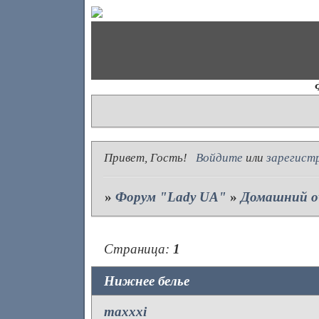
Привет, Гость!
Войдите
или
зарегист
»
Форум "Lady UA"
»
Домашний о
Страница:
1
Нижнее белье
maxxxi