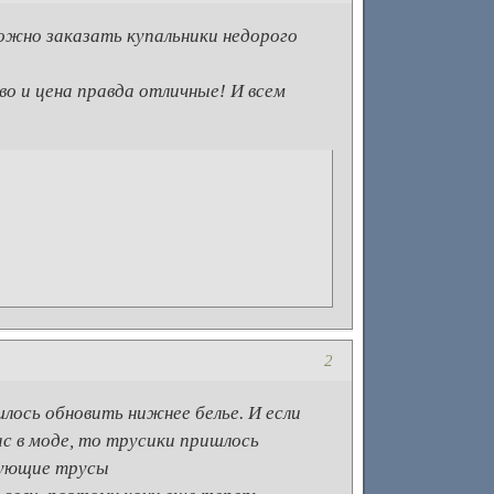
можно заказать купальники недорого
во и цена правда отличные! И всем
2
шлось обновить нижнее белье. И если
с в моде, то трусики пришлось
рующие трусы