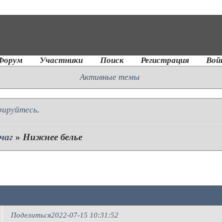
Форум
Участники
Поиск
Регистрация
Вой
Активные темы
рируйтесь
.
чаг
»
Нижнее белье
Поделиться
2022-07-15 10:31:52