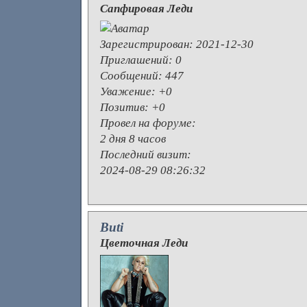
Сапфировая Леди
Зарегистрирован
: 2021-12-30
Приглашений:
0
Сообщений:
447
Уважение:
+0
Позитив:
+0
Провел на форуме:
2 дня 8 часов
Последний визит:
2024-08-29 08:26:32
Buti
Цветочная Леди