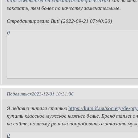
https://womensecret.com.ua/ru/categories/trusi
как на меня
заказать, тем более по качеству замечательные.
Отредактировано Buti (2022-09-21 07:40:20)
0
Поделиться
2023-12-01 10:31:36
Я недавно читала статью
https://kurs.if.ua/society/de-p
купить классное мужское нижнее белье. Бренд manset о
на сайте, поэтому решила попробовать и заказать муж
0