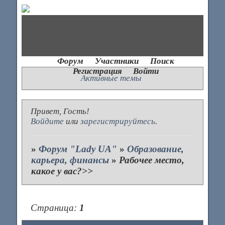
Форум
Участники
Поиск
Регистрация
Войти
Активные темы
Привет, Гость!
Войдите
или
зарегистрируйтесь
.
»
Форум "Lady UA"
»
Образование,
карьера, финансы
»
Рабочее место,
какое у вас?>>
Страница:
1