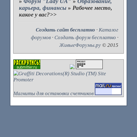
»
Форум "Lady UA"
»
Образование,
карьера, финансы
»
Рабочее место,
какое у вас?>>
Создать сайт бесплатно
·
Каталог
форумов
·
Создать форум бесплатно
·
ЖивыеФорумы.ру
© 2015
Магниты для остановки счетчиков