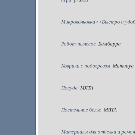
Микроволновка>>Быстро и удобно
Робот-пылесос
Бамбарра
Коврики с подогревом
Mamunya
Посуда
МЯТА
Постельное бельё
МЯТА
Материалы для отделки и ремо