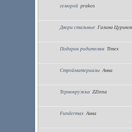
геморой
prakos
Двери стальные
Галина Цурико
Подарок родителям
Timex
Стройматериалы
Анна
Термокружка
ZZinna
Fundermax
Анна