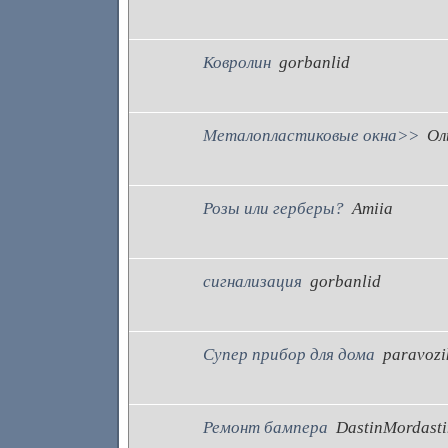
Ковролин
gorbanlid
Металопластиковые окна>>
Ол
Розы или герберы?
Amiia
сигнализация
gorbanlid
Супер прибор для дома
paravozi
Ремонт бампера
DastinMordasti