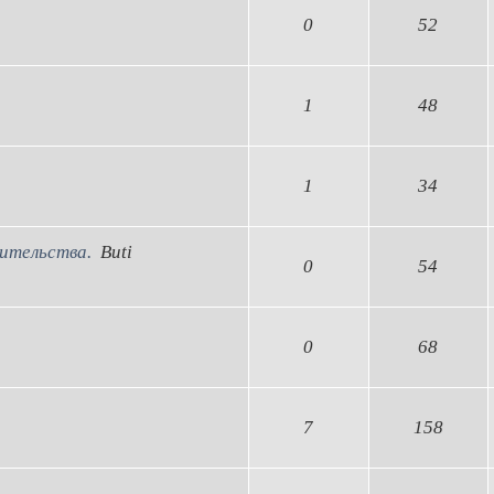
0
52
1
48
1
34
ительства.
Buti
0
54
0
68
7
158