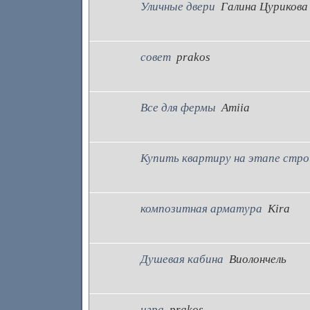
Уличные двери
Галина Цурикова
совет
prakos
Все для фермы
Amiia
Купить квартиру на этапе стро
композитная арматура
Kira
Душевая кабина
Виолончель
игра
prakos