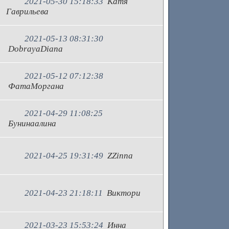
2021-05-30 15:18:33
Катя
Гаврильева
2021-05-13 08:31:30
DobrayaDiana
2021-05-12 07:12:38
ФатаМоргана
2021-04-29 11:08:25
Бунинаалина
2021-04-25 19:31:49
ZZinna
2021-04-23 21:18:11
Виктори
2021-03-23 15:53:24
Инна