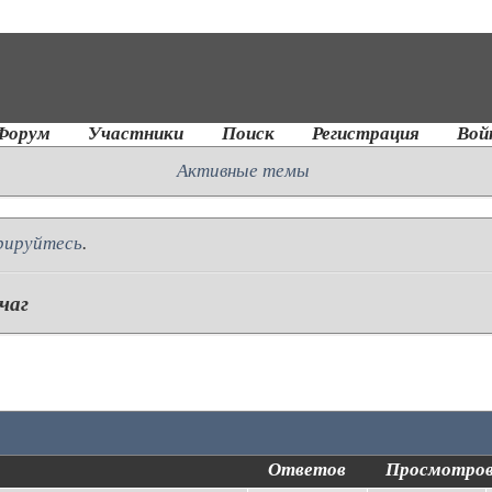
Форум
Участники
Поиск
Регистрация
Вой
Активные темы
рируйтесь
.
чаг
Ответов
Просмотро