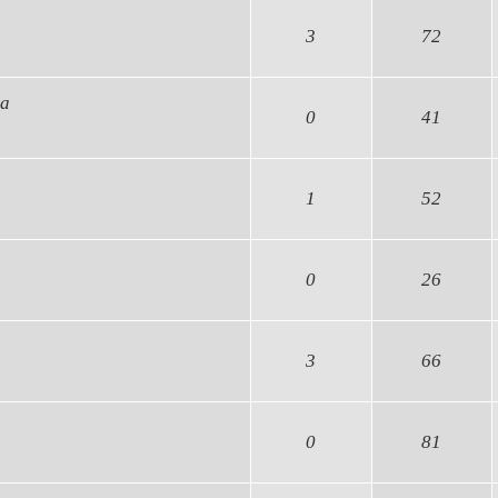
3
72
ва
0
41
1
52
0
26
3
66
0
81