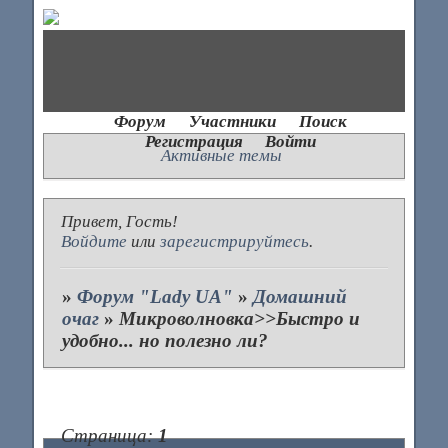
Форум
Участники
Поиск
Регистрация
Войти
Активные темы
Привет, Гость!
Войдите
или
зарегистрируйтесь
.
»
Форум "Lady UA"
»
Домашний
очаг
»
Микроволновка>>Быстро и
удобно... но полезно ли?
Страница:
1