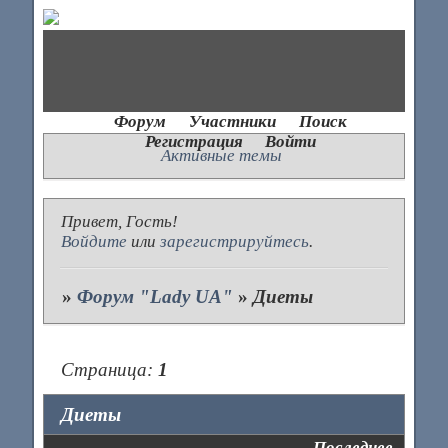
Форум
Участники
Поиск
Регистрация
Войти
Активные темы
Привет, Гость!
Войдите
или
зарегистрируйтесь
.
»
Форум "Lady UA"
»
Диеты
Страница:
1
Диеты
Последнее