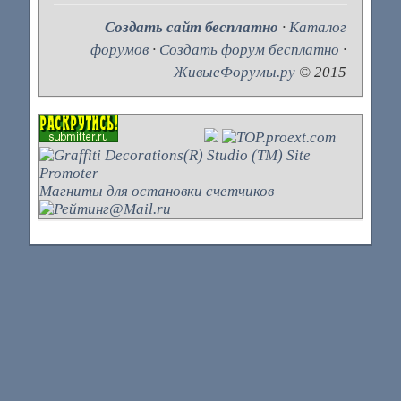
Создать сайт бесплатно
·
Каталог
форумов
·
Создать форум бесплатно
·
ЖивыеФорумы.ру
© 2015
Магниты для остановки счетчиков