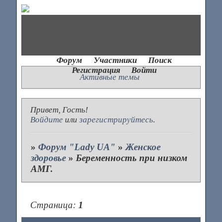
Форум
Участники
Поиск
Регистрация
Войти
Активные темы
Привет, Гость!
Войдите
или
зарегистрируйтесь
.
»
Форум "Lady UA"
»
Женское
здоровье
»
Беременность при низком
АМГ.
Страница:
1