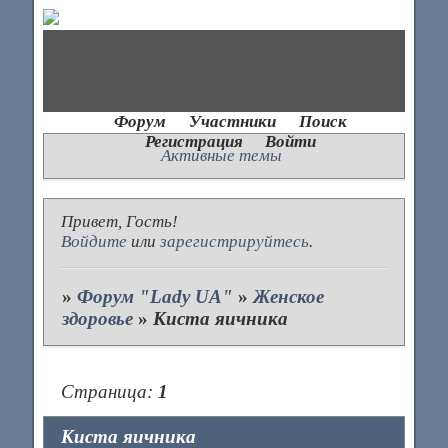
Форум
Участники
Поиск
Регистрация
Войти
Активные темы
Привет, Гость!
Войдите
или
зарегистрируйтесь
.
»
Форум "Lady UA"
»
Женское
здоровье
»
Киста яичника
Страница:
1
Киста яичника