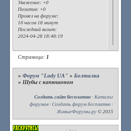
Уважение:
+0
Позитив:
+0
Провел на форуме:
10 часов 18 минут
Последний визит:
2024-04-28 18:48:19
Страница:
1
»
Форум "Lady UA"
»
Болталка
»
Шубы с капюшоном
Создать сайт бесплатно
·
Каталог
форумов
·
Создать форум бесплатно
·
ЖивыеФорумы.ру
© 2015