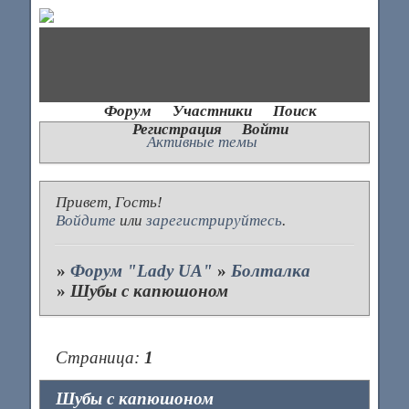
Форум
Участники
Поиск
Регистрация
Войти
Активные темы
Привет, Гость!
Войдите
или
зарегистрируйтесь
.
»
Форум "Lady UA"
»
Болталка
»
Шубы с капюшоном
Страница:
1
Шубы с капюшоном