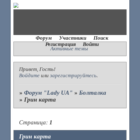
Форум
Участники
Поиск
Регистрация
Войти
Активные темы
Привет, Гость!
Войдите
или
зарегистрируйтесь
.
»
Форум "Lady UA"
»
Болталка
»
Грин карта
Страница:
1
Грин карта