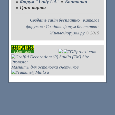
»
Форум "Lady UA"
»
Болталка
»
Грин карта
Создать сайт бесплатно
·
Каталог
форумов
·
Создать форум бесплатно
·
ЖивыеФорумы.ру
© 2015
Магниты для остановки счетчиков