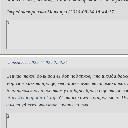
Отредактировано Mamunya (2020-08-14 18:44:17)
0
Поделиться
2020-11-02 22:22:31
Сейчас такой большой выбор подарков, что иногда даже
морозом как-то проще, мы пишем вместе письмо и так 
В прошлом году к основному подарку брала еще такое ви
https://videopodarok.top/
Сынишке очень понравилось. Пов
сильно удивлён что тот знает его имя.
0