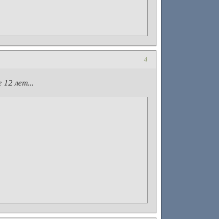
4
12 лет...