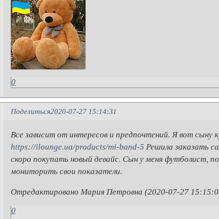
0
Поделиться
2020-07-27 15:14:31
Все зависит от интересов и предпочтений. Я вот сыну 
https://ilounge.ua/products/mi-band-5
Решила заказать са
скоро покупать новый девайс. Сын у меня футболист, 
мониторить свои показатели.
Отредактировано Мария Петровна (2020-07-27 15:15:0
0