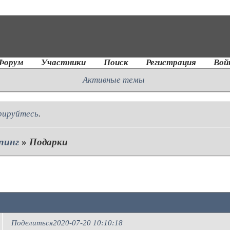
Форум
Участники
Поиск
Регистрация
Вой
Активные темы
рируйтесь
.
пинг
»
Подарки
Поделиться
2020-07-20 10:10:18