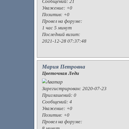
Сообщений:
21
Уважение:
+0
Позитив:
+0
Провел на форуме:
1 час 5 минут
Последний визит:
2021-12-28 07:37:48
Мария Петровна
Цветочная Леди
Зарегистрирован
: 2020-07-23
Приглашений:
0
Сообщений:
4
Уважение:
+0
Позитив:
+0
Провел на форуме:
8 минут