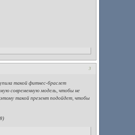
3
купила такой фитнес-браслет
мую современную модель, чтобы не
поэтому такой презент подойдет, чтобы
8)