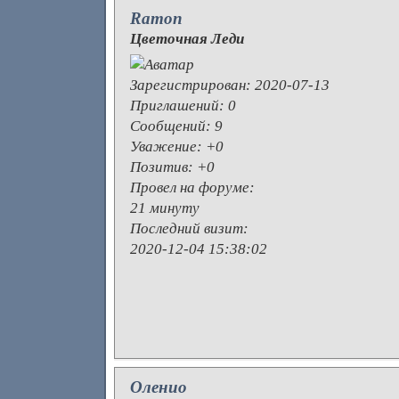
Ramon
Цветочная Леди
Зарегистрирован
: 2020-07-13
Приглашений:
0
Сообщений:
9
Уважение:
+0
Позитив:
+0
Провел на форуме:
21 минуту
Последний визит:
2020-12-04 15:38:02
Оленио