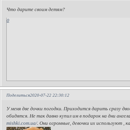
Что дарите своим детям?
0
Поделиться
2020-07-22 22:30:12
У меня две дочки погодки. Приходится дарить сразу дв
обидятся. Не так давно купил им в подарок на дни анге
mishki.com.ua/
. Они огромные, девочки их используют , к