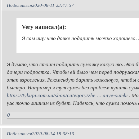
Поделиться
2020-08-11 23:47:57
Very написал(а):
Я сам ищу что дочке подарить можно хорошего. Е
Я думаю, что стоит подарить сумочку какую то. Это б
дочери подростка. Чтобы ей было чем перед подружкам
этап взросления. Рекомендую дарить кожанную, чтобы с
быстро. Например я тут сумел без проблем купить сумк
https://tykupi.com.ua/shop/category/zhe … anye-sumki
. Мо
уж точно лишним не будет. Надеюсь, что сумел помочь 
0
Поделиться
2020-08-14 18:38:13