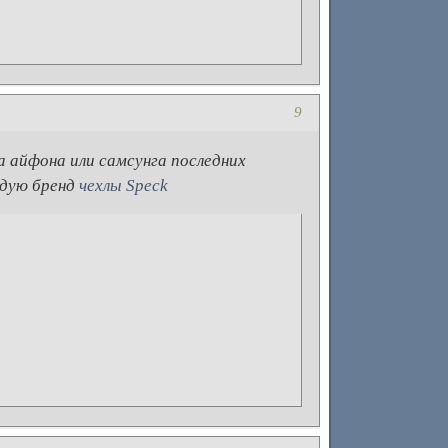
9
 айфона или самсунга последних
ндую бренд
чехлы Speck