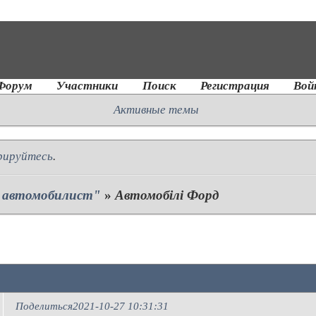
Форум
Участники
Поиск
Регистрация
Вой
Активные темы
рируйтесь
.
- автомобилист"
»
Автомобілі Форд
Поделиться
2021-10-27 10:31:31