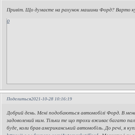
Привіт. Що думаєте на рахунок машини Форд? Варто к
0
Поделиться
2021-10-28 10:16:19
Добрий день. Мені подобаються автомобілі Форд. В мен
задоволений ним. Тільки те що трохи вживає багато паль
буде, коли брав американський автомобіль. До речі, я ку