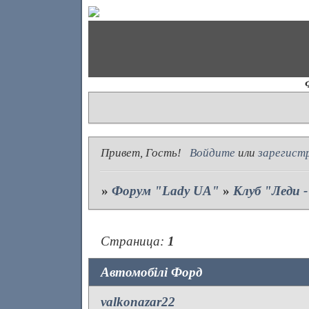
Привет, Гость!
Войдите
или
зарегист
»
Форум "Lady UA"
»
Клуб "Леди 
Страница:
1
Автомобілі Форд
valkonazar22