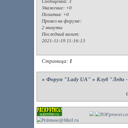
Сообщений:
3
Уважение:
+0
Позитив:
+0
Провел на форуме:
2 минуты
Последний визит:
2021-11-19 11:16:13
Страница:
1
»
Форум "Lady UA"
»
Клуб "Леди 