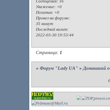
Сообщений:
16
Уважение:
+0
Позитив:
+0
Провел на форуме:
35 минут
Последний визит:
2022-03-30 19:53:44
Страница:
1
»
Форум "Lady UA"
»
Домашний о