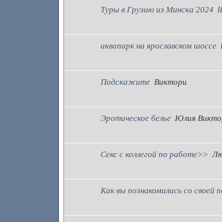
Туры в Грузию из Минска 2024
l
аквапарк на ярославском шоссе
Подскажите
Виктори
Эротическое белье
Юлия Викто
Секс с коллегой по работе>>
Лю
Как вы познакомились со своей 