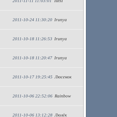
2011-11-11 11:03:01
TutsI
2011-10-24 11:30:20
Irunya
2011-10-18 11:26:53
Irunya
2011-10-18 11:20:47
Irunya
2011-10-17 19:25:45
Люсенок
2011-10-06 22:52:06
Rainbow
2011-10-06 13:12:28
Люлёк