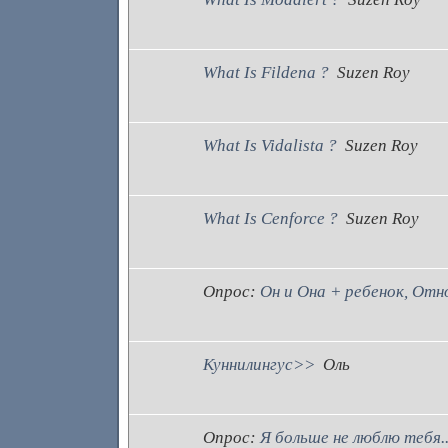
What Is Fildena ?
Suzen Roy
What Is Vidalista ?
Suzen Roy
What Is Cenforce ?
Suzen Roy
Опрос:
Он и Она + ребенок, Отн
Куннилингус>>
Оль
Опрос:
Я больше не люблю тебя..