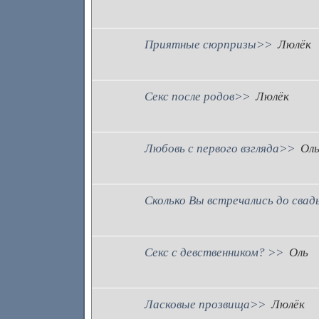
Приятные сюрпризы>>
Люлёк
Секс после родов>>
Люлёк
Любовь с первого взгляда>>
Ол
Сколько Вы встречались до сва
Секс с девственником? >>
Оль
Ласковые прозвища>>
Люлёк