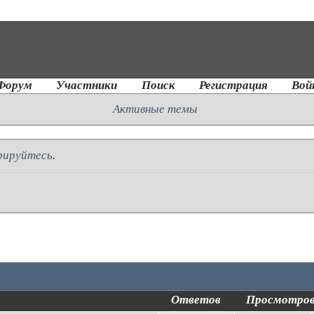
Форум
Участники
Поиск
Регистрация
Вой
Активные темы
рируйтесь
.
Ответов
Просмотро